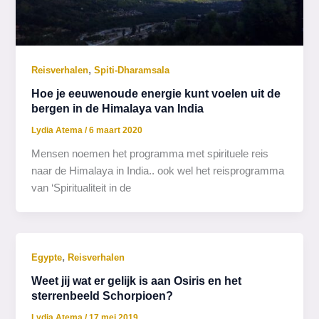
,
Reisverhalen
Spiti-Dharamsala
Hoe je eeuwenoude energie kunt voelen uit de
bergen in de Himalaya van India
Lydia Atema
/
6 maart 2020
Mensen noemen het programma met spirituele reis
naar de Himalaya in India.. ook wel het reisprogramma
van ‘Spiritualiteit in de
,
Egypte
Reisverhalen
Weet jij wat er gelijk is aan Osiris en het
sterrenbeeld Schorpioen?
Lydia Atema
/
17 mei 2019