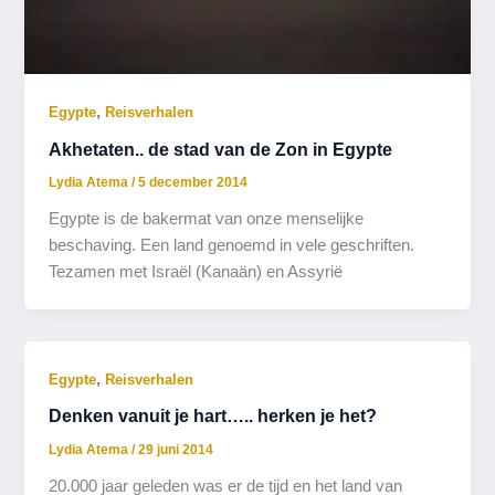
,
Egypte
Reisverhalen
Akhetaten.. de stad van de Zon in Egypte
Lydia Atema
/
5 december 2014
Egypte is de bakermat van onze menselijke
beschaving. Een land genoemd in vele geschriften.
Tezamen met Israël (Kanaän) en Assyrië
,
Egypte
Reisverhalen
Denken vanuit je hart….. herken je het?
Lydia Atema
/
29 juni 2014
20.000 jaar geleden was er de tijd en het land van