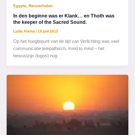
,
Egypte
Reisverhalen
In den beginne was er Klank… en Thoth was
the keeper of the Sacred Sound.
Lydia Atema
/
19 juni 2015
Op het hoogtepunt van de tijd van Verlichting was veel
communicatie telepathisch, mind to mind – het
bewustzijn (logos) nog