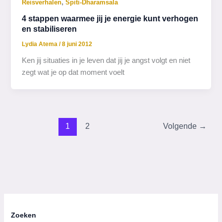
,
Reisverhalen
Spiti-Dharamsala
4 stappen waarmee jij je energie kunt verhogen
en stabiliseren
Lydia Atema
/
8 juni 2012
Ken jij situaties in je leven dat jij je angst volgt en niet
zegt wat je op dat moment voelt
1
2
Volgende
→
Zoeken