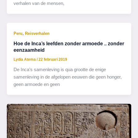
verhalen van de mensen,
,
Peru
Reisverhalen
Hoe de Inca’s leefden zonder armoede .. zonder
eenzaamheid
Lydia Atema
/
22 februari 2019
De Inca’s samenleving is qua grootte de enige
samenleving in de afgelopen eeuwen die geen honger,
geen armoede en geen