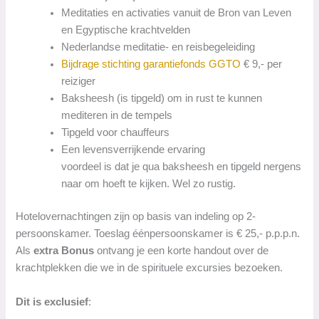
Meditaties en activaties vanuit de Bron van Leven
en Egyptische krachtvelden
Nederlandse meditatie- en reisbegeleiding
Bijdrage stichting garantiefonds GGTO
€ 9,- per
reiziger
Baksheesh (is tipgeld) om in rust te kunnen
mediteren in de tempels
Tipgeld voor chauffeurs
Een levensverrijkende ervaring
voordeel is dat je qua baksheesh en tipgeld nergens
naar om hoeft te kijken. Wel zo rustig.
Hotelovernachtingen zijn op basis van indeling op 2-
persoonskamer. Toeslag éénpersoonskamer is € 25,- p.p.p.n.
Als
extra Bonus
ontvang je een korte handout over de
krachtplekken die we in de spirituele excursies bezoeken.
Dit is exclusief
: