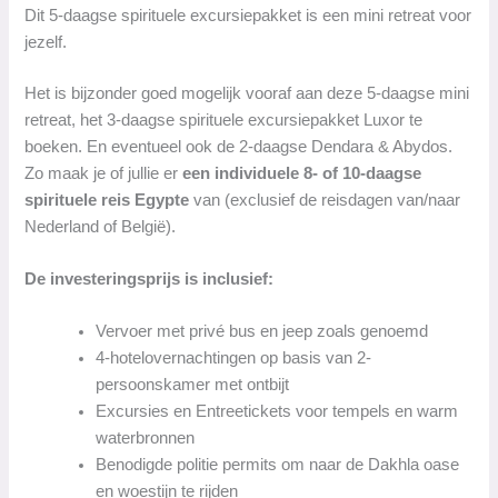
Dit 5-daagse spirituele excursiepakket is een mini retreat voor
jezelf.
Het is bijzonder goed mogelijk vooraf aan deze 5-daagse mini
retreat, het 3-daagse spirituele excursiepakket Luxor te
boeken. En eventueel ook de 2-daagse Dendara & Abydos.
Zo maak je of jullie er
een individuele 8- of 10-daagse
spirituele reis Egypte
van (exclusief de reisdagen van/naar
Nederland of België).
De investeringsprijs is inclusief:
Vervoer met privé bus en jeep zoals genoemd
4-hotelovernachtingen op basis van 2-
persoonskamer met ontbijt
Excursies en Entreetickets voor tempels en warm
waterbronnen
Benodigde politie permits om naar de Dakhla oase
en woestijn te rijden