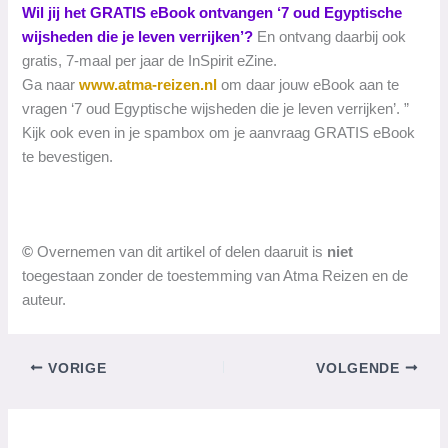
Wil jij het GRATIS eBook ontvangen ‘7 oud Egyptische
wijsheden die je leven verrijken’?
En ontvang daarbij ook
gratis, 7-maal per jaar de InSpirit eZine.
Ga naar
www.atma-reizen.nl
om daar jouw eBook aan te
vragen ‘7 oud Egyptische wijsheden die je leven verrijken’. ”
Kijk ook even in je spambox om je aanvraag GRATIS eBook
te bevestigen.
©
Overnemen van dit artikel of delen daaruit is
niet
toegestaan zonder de toestemming van Atma Reizen en de
auteur.
VORIGE
VOLGENDE