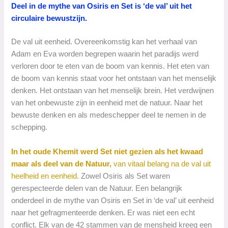
Deel in de mythe van Osiris en Set is ‘de val’ uit het
circulaire bewustzijn.
De val uit eenheid. Overeenkomstig kan het verhaal van
Adam en Eva worden begrepen waarin het paradijs werd
verloren door te eten van de boom van kennis. Het eten van
de boom van kennis staat voor het ontstaan van het menselijk
denken. Het ontstaan van het menselijk brein. Het verdwijnen
van het onbewuste zijn in eenheid met de natuur. Naar het
bewuste denken en als medeschepper deel te nemen in de
schepping.
In het oude Khemit werd Set niet gezien als het kwaad
maar als deel van de Natuur,
van vitaal belang na de val uit
heelheid en eenheid.
Zowel Osiris als Set waren
gerespecteerde delen van de Natuur. Een belangrijk
onderdeel in de mythe van Osiris en Set in ‘de val’ uit eenheid
naar het gefragmenteerde denken. Er was niet een echt
conflict. Elk van de 42 stammen van de mensheid kreeg een