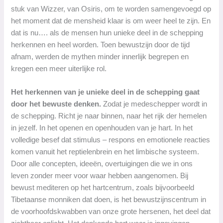
stuk van Wizzer, van Osiris, om te worden samengevoegd op
het moment dat de mensheid klaar is om weer heel te zijn. En
dat is nu…. als de mensen hun unieke deel in de schepping
herkennen en heel worden. Toen bewustzijn door de tijd
afnam, werden de mythen minder innerlijk begrepen en
kregen een meer uiterlijke rol.
Het herkennen van je unieke deel in de schepping gaat
door het bewuste denken.
Zodat je medeschepper wordt in
de schepping. Richt je naar binnen, naar het rijk der hemelen
in jezelf. In het openen en openhouden van je hart. In het
volledige besef dat stimulus – respons en emotionele reacties
komen vanuit het reptielenbrein en het limbische systeem.
Door alle concepten, ideeën, overtuigingen die we in ons
leven zonder meer voor waar hebben aangenomen. Bij
bewust mediteren op het hartcentrum, zoals bijvoorbeeld
Tibetaanse monniken dat doen, is het bewustzijnscentrum in
de voorhoofdskwabben van onze grote hersenen, het deel dat