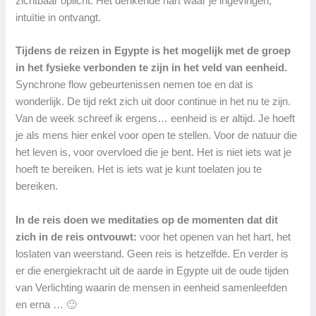
zichtbaar oplicht. Het denkende hart waar je ingevingen,
intuïtie in ontvangt.
Tijdens de reizen in Egypte is het mogelijk met de groep
in het fysieke verbonden te zijn in het veld van eenheid.
Synchrone flow gebeurtenissen nemen toe en dat is
wonderlijk. De tijd rekt zich uit door continue in het nu te zijn.
Van de week schreef ik ergens… eenheid is er altijd. Je hoeft
je als mens hier enkel voor open te stellen. Voor de natuur die
het leven is, voor overvloed die je bent. Het is niet iets wat je
hoeft te bereiken. Het is iets wat je kunt toelaten jou te
bereiken.
In de reis doen we meditaties op de momenten dat dit
zich in de reis ontvouwt:
voor het openen van het hart, het
loslaten van weerstand. Geen reis is hetzelfde. En verder is
er die energiekracht uit de aarde in Egypte uit de oude tijden
van Verlichting waarin de mensen in eenheid samenleefden
en erna … 🙂