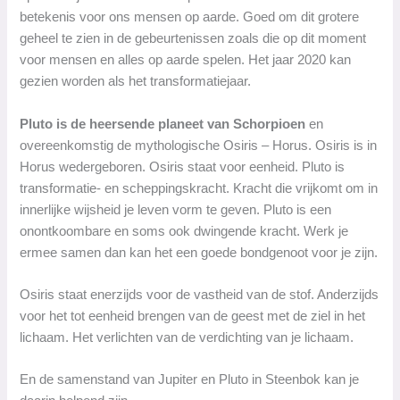
betekenis voor ons mensen op aarde. Goed om dit grotere
geheel te zien in de gebeurtenissen zoals die op dit moment
voor mensen en alles op aarde spelen. Het jaar 2020 kan
gezien worden als het transformatiejaar.
Pluto is de heersende planeet van Schorpioen
en
overeenkomstig de mythologische Osiris – Horus. Osiris is in
Horus wedergeboren. Osiris staat voor eenheid. Pluto is
transformatie- en scheppingskracht. Kracht die vrijkomt om in
innerlijke wijsheid je leven vorm te geven. Pluto is een
onontkoombare en soms ook dwingende kracht. Werk je
ermee samen dan kan het een goede bondgenoot voor je zijn.
Osiris staat enerzijds voor de vastheid van de stof. Anderzijds
voor het tot eenheid brengen van de geest met de ziel in het
lichaam. Het verlichten van de verdichting van je lichaam.
En de samenstand van Jupiter en Pluto in Steenbok kan je