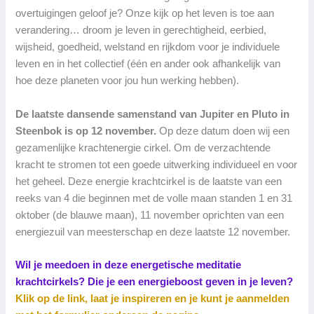
overtuigingen geloof je? Onze kijk op het leven is toe aan
verandering… droom je leven in gerechtigheid, eerbied,
wijsheid, goedheid, welstand en rijkdom voor je individuele
leven en in het collectief (één en ander ook afhankelijk van
hoe deze planeten voor jou hun werking hebben).
De laatste dansende samenstand van Jupiter en Pluto in
Steenbok is op 12 november.
Op deze datum doen wij een
gezamenlijke krachtenergie cirkel. Om de verzachtende
kracht te stromen tot een goede uitwerking individueel en voor
het geheel. Deze energie krachtcirkel is de laatste van een
reeks van 4 die beginnen met de volle maan standen 1 en 31
oktober (de blauwe maan), 11 november oprichten van een
energiezuil van meesterschap en deze laatste 12 november.
Wil je meedoen in deze energetische meditatie
krachtcirkels? Die je een energieboost geven in je leven?
Klik op de link, laat je inspireren en je kunt je aanmelden