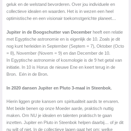
geluk en de welstand bevorderen. Over jou individuele en
collectieve idealen en waarden. Het is in wezen een heel
optimistische en een visionair toekomstgerichte planeet…
Jupiter in de Boogschutter van December
heeft een relatie
met Egyptische astronomie en is eigenlijk de 10. Zoals je dit
nog kunt herleiden in September (Septem = 7), Oktober (Octo
= 8), November (Novem = 9) en dan December de 10.
In Egyptische astronomie of kosmologie is de 9 het getal van
initiatie. In 10 is Horus de nieuwe Ene en keert terug in de
Bron. Eén in de Bron.
In 2020 dansen Jupiter en Pluto 3-maal in Steenbok.
Hierin liggen grote kansen om spiritualiteit aards te ervaren.
Met beide benen op onze Moeder aarde, praktisch nuttig
maken. Om NU je idealen en talenten praktisch te gaan
inzetten. Jupiter en Pluto in Steenbok helpen daarbij… of je dit
nu wilt of niet. In de collectieve lagen gaat het om: welke