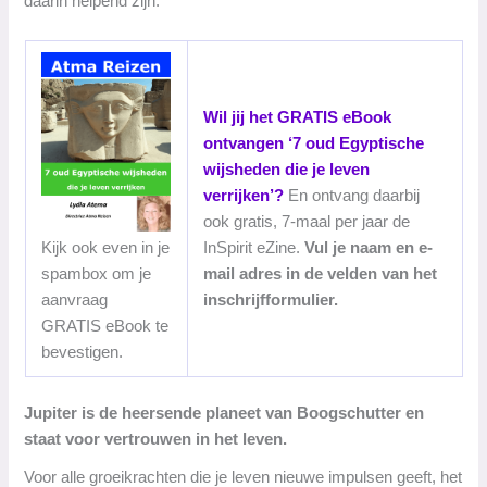
daarin helpend zijn.
Wil jij het GRATIS eBook
ontvangen ‘7 oud Egyptische
wijsheden die je leven
verrijken’?
En ontvang daarbij
ook gratis, 7-maal per jaar de
Kijk ook even in je
InSpirit eZine.
Vul je naam en e-
spambox om je
mail adres in de velden van het
aanvraag
inschrijfformulier.
GRATIS eBook te
bevestigen.
Jupiter is de heersende planeet van Boogschutter en
staat voor vertrouwen in het leven.
Voor alle groeikrachten die je leven nieuwe impulsen geeft, het