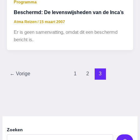
Programma
Beschermd: De levenswijsheden van de Inca’s
Atma Reizen
/
15 maart 2007
Er is geen samenvatting, omdat dit een beschermd
bericht is.
←
Vorige
1
2
3
Zoeken