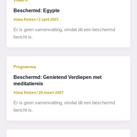
Video's
Beschermd: Egypte
Atma Reizen
/
2 april 2007
Er is geen samenvatting, omdat dit een beschermd
bericht is.
Programma
Beschermd: Genietend Verdiepen met
meditatiereis
Atma Reizen
/
29 maart 2007
Er is geen samenvatting, omdat dit een beschermd
bericht is.