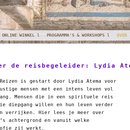
t
ONLINE WINKEL l
PROGRAMMA'S & WORKSHOPS l
OVER
er de reisbegeleider: Lydia At
Reizen is gestart door Lydia Atema voor
ustige mensen met een intens leven vol
ang. Mensen die in een spirituele reis
ie diepgang willen en hun leven verder
n verrijken. Hier lees je meer over
’s achtergrond en vanuit welke
ofie zij werkt.