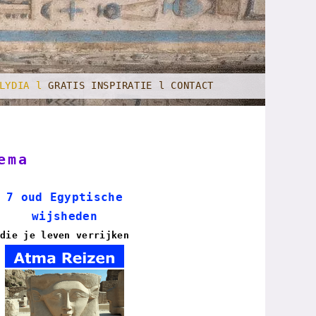
 LYDIA l
GRATIS INSPIRATIE l
CONTACT
ema
7 oud Egyptische
wijsheden
die je leven verrijken