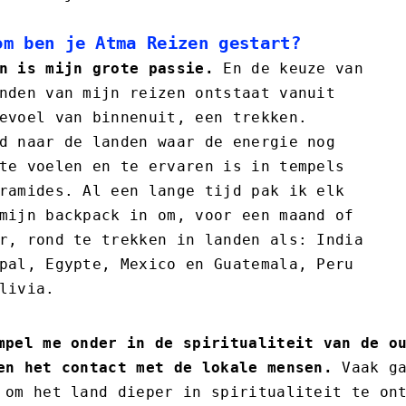
om ben je Atma Reizen gestart?
n is mijn grote passie.
En de keuze van
nden van mijn reizen ontstaat vanuit
evoel van binnenuit, een trekken.
d naar de landen waar de energie nog
te voelen en te ervaren is in tempels
ramides. Al een lange tijd pak ik elk
mijn backpack in om, voor een maand of
r, rond te trekken in landen als: India
pal, Egypte, Mexico en Guatemala, Peru
livia.
mpel me onder in de spiritualiteit van de o
en het contact met de lokale mensen.
Vaak ga
 om het land dieper in spiritualiteit te on