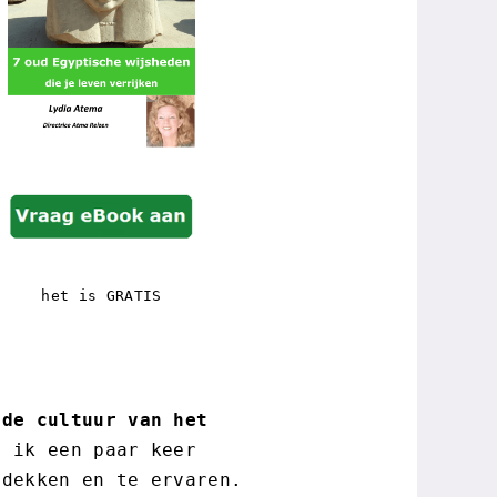
het is GRATIS
ude cultuur van het
 ik een paar keer
tdekken en te ervaren.